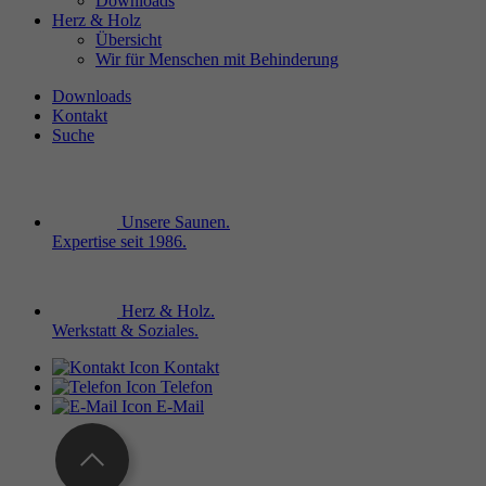
Downloads
Herz & Holz
Übersicht
Wir für Menschen mit Behinderung
Downloads
Kontakt
Suche
Unsere Saunen.
Expertise seit 1986.
Herz & Holz.
Werkstatt & Soziales.
Kontakt
Telefon
E-Mail