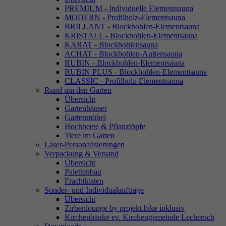
PREMIUM - Individuelle Elementsauna
MODERN - Profilholz-Elementsauna
BRILLANT - Blockbohlen-Elementsauna
KRISTALL - Blockbohlen-Elementsauna
KARAT - Blockbohlensauna
ACHAT - Blockbohlen-Außensauna
RUBIN - Blockbohlen-Elementsauna
RUBIN PLUS - Blockbohlen-Elementsauna
CLASSIC - Profilholz-Elementsauna
Rund um den Garten
Übersicht
Gartenhäuser
Gartenmöbel
Hochbeete & Pflanztöpfe
Tiere im Garten
Laser-Personalisierungen
Verpackung & Versand
Übersicht
Palettenbau
Frachtkisten
Sonder- und Individualaufträge
Übersicht
Zirbenlounge by projekt.bike inklusiv
Kirchenbänke ev. Kirchengemeinde Lechenich